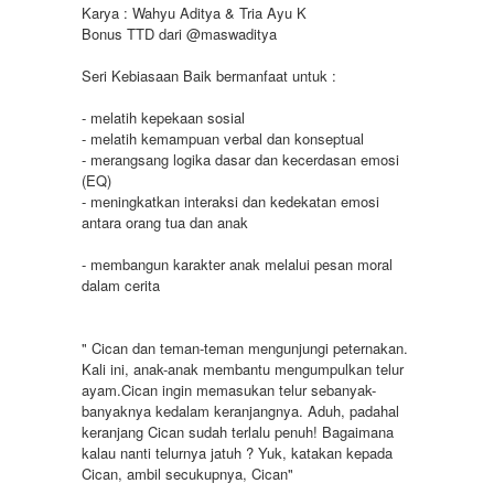
Karya : Wahyu Aditya & Tria Ayu K
Bonus TTD dari @maswaditya
Seri Kebiasaan Baik bermanfaat untuk :
- melatih kepekaan sosial
- melatih kemampuan verbal dan konseptual
- merangsang logika dasar dan kecerdasan emosi
(EQ)
- meningkatkan interaksi dan kedekatan emosi
antara orang tua dan anak
- membangun karakter anak melalui pesan moral
dalam cerita
" Cican dan teman-teman mengunjungi peternakan.
Kali ini, anak-anak membantu mengumpulkan telur
ayam.Cican ingin memasukan telur sebanyak-
banyaknya kedalam keranjangnya. Aduh, padahal
keranjang Cican sudah terlalu penuh! Bagaimana
kalau nanti telurnya jatuh ? Yuk, katakan kepada
Cican, ambil secukupnya, Cican"