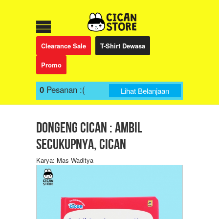
Clearance Sale
T-Shirt Dewasa
Promo
0
Pesanan
:(
Lihat Belanjaan
DONGENG CICAN : AMBIL
SECUKUPNYA, CICAN
Karya: Mas Waditya