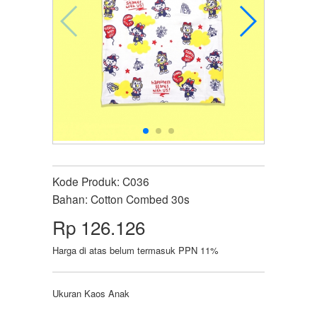
Kode Produk:
C036
Bahan:
Cotton Combed 30s
Rp 126.126
Harga di atas belum termasuk PPN 11%
Ukuran Kaos Anak