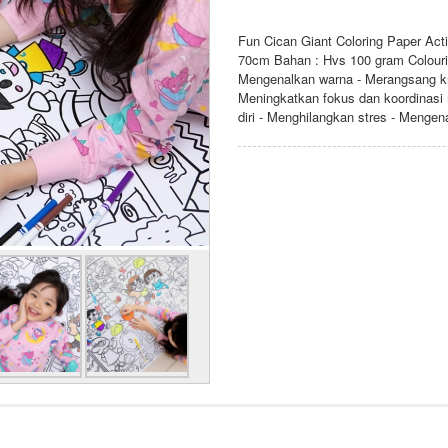
Fun Cican Giant Coloring Paper Act
70cm Bahan : Hvs 100 gram Colourin
Mengenalkan warna - Merangsang krea
Meningkatkan fokus dan koordinasi
diri - Menghilangkan stres - Mengen