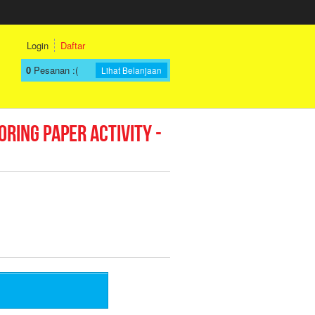
Login
Daftar
0
Pesanan
:(
Lihat Belanjaan
oring Paper Activity -