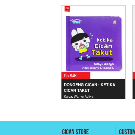
Rp 54K
DONGENG CICAN : KETIKA
CICAN TAKUT
Karya: Wahyu Aditya
Cican Store
Custom