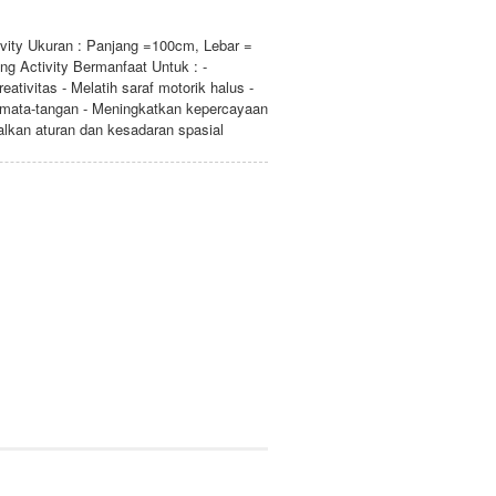
ivity Ukuran : Panjang =100cm, Lebar =
g Activity Bermanfaat Untuk : -
tivitas - Melatih saraf motorik halus -
 mata-tangan - Meningkatkan kepercayaan
alkan aturan dan kesadaran spasial