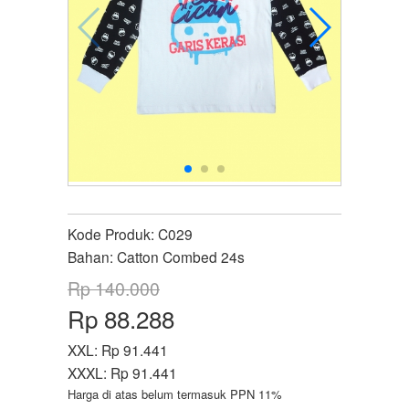
Kode Produk:
C029
Bahan:
Catton Combed 24s
Rp 140.000
Rp 88.288
XXL:
Rp 91.441
XXXL:
Rp 91.441
Harga di atas belum termasuk PPN 11%