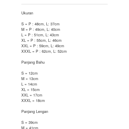
Ukuran
S = P : 48cm, L: 37cm
M = P : 49cm, L: 40cm
L = P : 51cm, L: 43cm
XL = P : 55cm, L: 46cm
XXL = P : 59cm, L: 49cm
XXXL = P : 62cm, L: 52cm
Panjang Bahu
S = 12cm
M = 13cm
L = 14cm
XL = 15cm
XXL = 17cm
XXXL = 18cm
Panjang Lengan
S = 39cm
M = 41cm