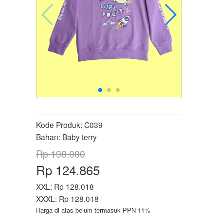
Kode Produk:
C039
Bahan:
Baby terry
Rp 198.000
Rp 124.865
XXL:
Rp 128.018
XXXL:
Rp 128.018
Harga di atas belum termasuk PPN 11%